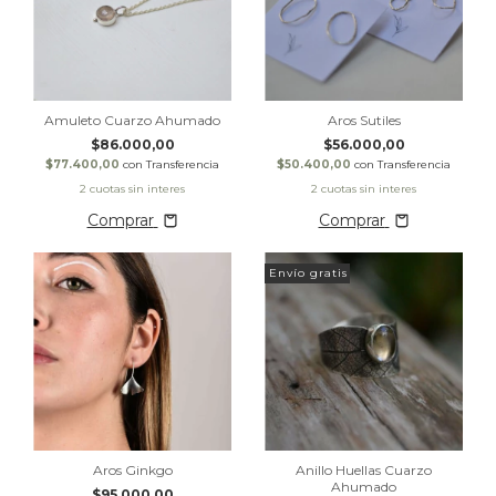
Amuleto Cuarzo Ahumado
Aros Sutiles
$86.000,00
$56.000,00
$77.400,00
con
Transferencia
$50.400,00
con
Transferencia
Comprar
Comprar
Envío gratis
Aros Ginkgo
Anillo Huellas Cuarzo
Ahumado
$95.000,00