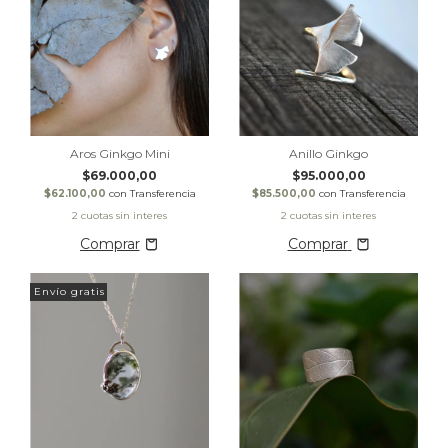
Aros Ginkgo Mini
Anillo Ginkgo
$69.000,00
$95.000,00
$62.100,00
con
Transferencia
$85.500,00
con
Transferencia
Comprar
Envío gratis