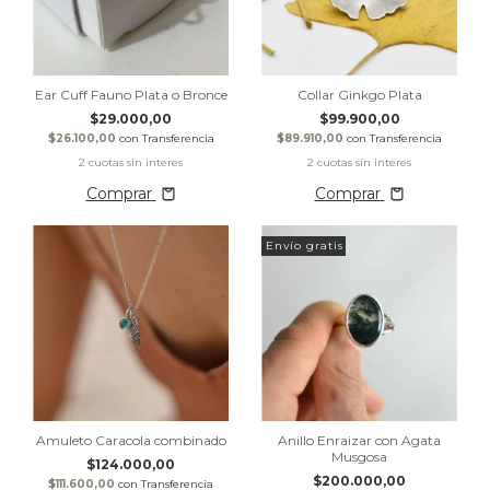
Ear Cuff Fauno Plata o Bronce
Collar Ginkgo Plata
$29.000,00
$99.900,00
$26.100,00
con
Transferencia
$89.910,00
con
Transferencia
Comprar
Comprar
Envío gratis
Amuleto Caracola combinado
Anillo Enraizar con Agata
Musgosa
$124.000,00
$200.000,00
$111.600,00
con
Transferencia