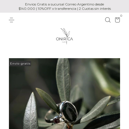
Envios Gratis a sucursal Correo Argentino desde
$140.000 | 10%OFF x transferencia | 2 Cuotas sin interés
0
Envío gratis