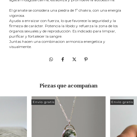
está hecha en Bronce.
El granate se considera una piedra de 1º chakra, con una energía
Diseños propios hechos con amor por Ivana Strangis.
vigorosa.
Ayuda a enraizar con fuerza, lo que favorece la seguridad y la
firmeza de carácter. Potencia la líbido y refuerza la zona de los
órganos sexuales y de reproducción. Es indicado para limpiar,
purificar y fortalecer la sangre.
Juntas hacen una combinacion armonica energetica y
visualmente.
Piezas que acompañan
Envío gratis
Envío gratis