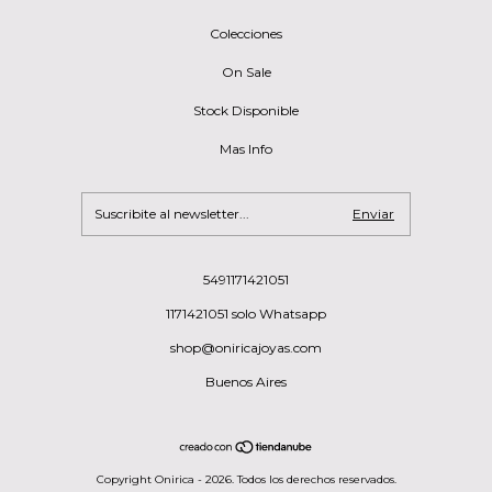
Colecciones
On Sale
Stock Disponible
Mas Info
5491171421051
1171421051 solo Whatsapp
shop@oniricajoyas.com
Buenos Aires
Copyright Onirica - 2026. Todos los derechos reservados.