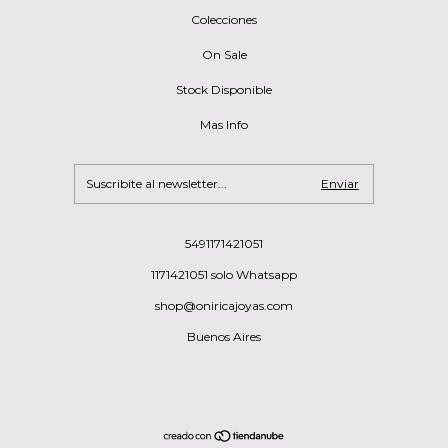
Colecciones
On Sale
Stock Disponible
Mas Info
5491171421051
1171421051 solo Whatsapp
shop@oniricajoyas.com
Buenos Aires