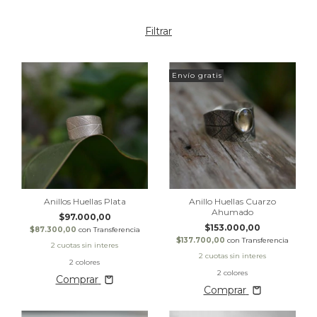
Filtrar
Envío gratis
Anillos Huellas Plata
Anillo Huellas Cuarzo
Ahumado
$97.000,00
$153.000,00
$87.300,00
con
Transferencia
$137.700,00
con
Transferencia
2 colores
2 colores
Comprar
Comprar