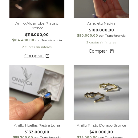
Anillo Algarroba Plata o
Amuleto Nativa
Bronce
$100.000,00
$116.000,00
$90.000,00
con
Transferencia
$104.400,00
con
Transferencia
Comprar
Comprar
Anillo Huellas Piedra Luna
Anillo Pindo Dorado Bronce
$133.000,00
$40.000,00
$119.700,00
con
Transferencia
$36.000,00
con
Transferencia