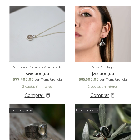
Amuleto Cuarzo Ahumado
Aros Ginkgo
$86.000,00
$95.000,00
$77.400,00
con
Transferencia
$85.500,00
con
Transferencia
Comprar
Envío gratis
Envío gratis