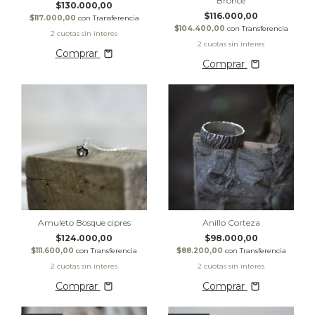
Bronce
$130.000,00
$116.000,00
$117.000,00
con
Transferencia
$104.400,00
con
Transferencia
Comprar
Comprar
Amuleto Bosque cipres
Anillo Corteza
$124.000,00
$98.000,00
$111.600,00
con
Transferencia
$88.200,00
con
Transferencia
Comprar
Comprar