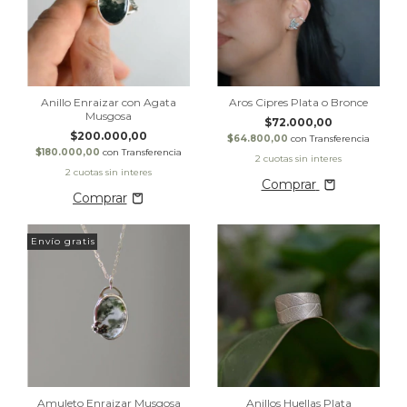
Anillo Enraizar con Agata
Aros Cipres Plata o Bronce
Musgosa
$72.000,00
$200.000,00
$64.800,00
con
Transferencia
$180.000,00
con
Transferencia
Comprar
Envío gratis
Amuleto Enraizar Musgosa
Anillos Huellas Plata