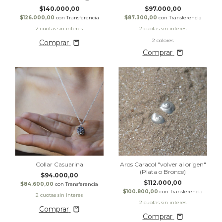
$140.000,00
$97.000,00
$126.000,00
con
Transferencia
$87.300,00
con
Transferencia
2 colores
Comprar
Comprar
Collar Casuarina
Aros Caracol "volver al origen"
(Plata o Bronce)
$94.000,00
$112.000,00
$84.600,00
con
Transferencia
$100.800,00
con
Transferencia
Comprar
Comprar