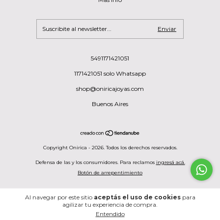
5491171421051
1171421051 solo Whatsapp
shop@oniricajoyas.com
Buenos Aires
Copyright Onirica - 2026. Todos los derechos reservados.
Defensa de las y los consumidores. Para reclamos
ingresá acá.
Botón de arrepentimiento
Al navegar por este sitio
aceptás el uso de cookies
para
agilizar tu experiencia de compra.
Entendido