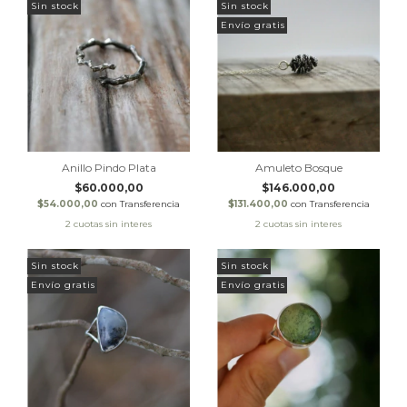
Sin stock
Sin stock
Envío gratis
Anillo Pindo Plata
Amuleto Bosque
$60.000,00
$146.000,00
$54.000,00
con
Transferencia
$131.400,00
con
Transferencia
Sin stock
Sin stock
Envío gratis
Envío gratis